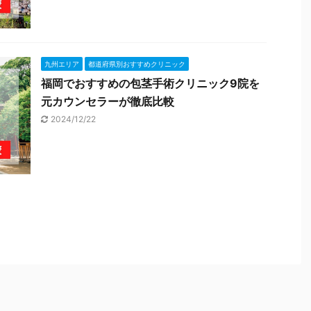
九州エリア
都道府県別おすすめクリニック
福岡でおすすめの包茎手術クリニック9院を
元カウンセラーが徹底比較
2024/12/22