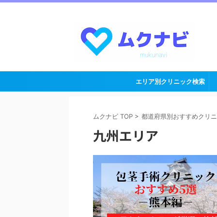
包茎手術を元カウンセラーが詳しく解説
エリア別クリニック検索
ムクナビ TOP
>
都道府県別おすすめクリニ
九州エリア