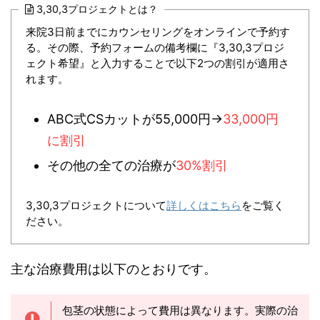
3,30,3プロジェクトとは？
来院3日前までにカウンセリングをオンラインで予約す
る。その際、予約フォームの備考欄に『3,30,3プロジ
ェクト希望』と入力することで以下2つの割引が適用さ
れます。
ABC式CSカットが55,000円→
33,000円
に割引
その他の全ての治療が
30%割引
3,30,3プロジェクトについて
詳しくはこちら
をご覧く
ださい。
主な治療費用は以下のとおりです。
包茎の状態によって費用は異なります。実際の治