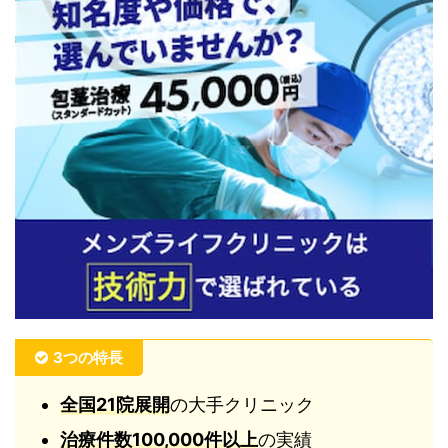
3つの特長
全国21院展開
の大手クリニック
治療件数100,000件以上
の実績