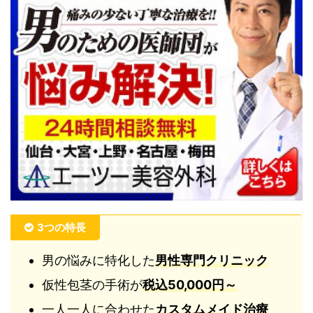
3つの特長
男の悩みに特化した
男性専門クリニック
仮性包茎の手術が
税込50,000円～
一人一人に合わせた
カスタムメイド治療