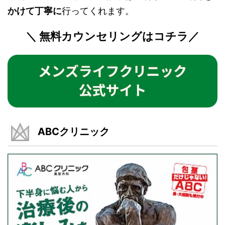
かけて丁寧に
行ってくれます。
＼ 無料カウンセリングはコチラ／
ABCクリニック