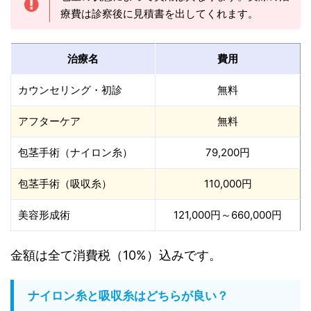
療費は診察後に見積書を出してくれます。
治療名
費用
カウンセリング・初診
無料
アフターケア
無料
包茎手術（ナイロン糸）
79,200円
包茎手術（吸収糸）
110,000円
美容形成術
121,000円～660,000円
金額は全て消費税（10%）込みです。
ナイロン糸と吸収糸はどちらが良い？