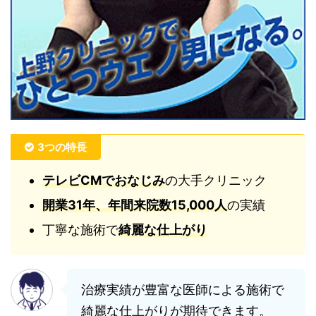
3つの特長
テレビCMでおなじみ
の大手クリニック
開業31年、年間来院数15,000人
の実績
丁寧な施術で
綺麗な仕上がり
治療実績が豊富な医師による施術で
綺麗な仕上がりが期待できます。