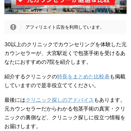
アフィリエイト広告を利用しています。
30以上のクリニックでカウンセリングを体験した元
カウンセラーが、大宮駅近くで包茎手術を受けるあ
なたにおすすめの7院を紹介します。
紹介するクリニックの
特長をまとめた比較表
も掲載
していますので是非役立ててください。
最後には
クリニック探しのアドバイス
もあります。
元カウンセラーだからわかる包茎手術の真実・クリ
ニックの裏側など、クリニック探しに役立つ情報を
お届けします。