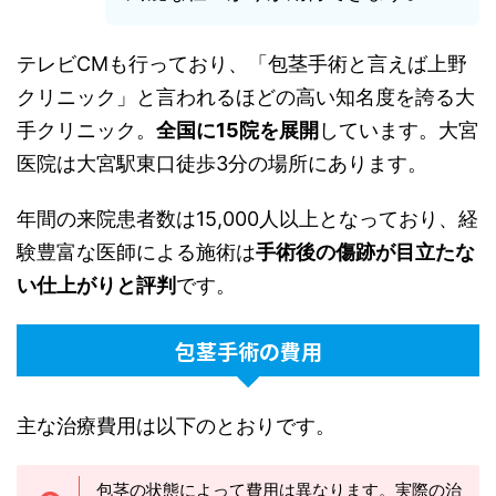
テレビCMも行っており、「包茎手術と言えば上野
クリニック」と言われるほどの高い知名度を誇る大
手クリニック。
全国に15院を展開
しています。大宮
医院は大宮駅東口徒歩3分の場所にあります。
年間の来院患者数は15,000人以上となっており、経
験豊富な医師による施術は
手術後の傷跡が目立たな
い仕上がりと評判
です。
包茎手術の費用
主な治療費用は以下のとおりです。
包茎の状態によって費用は異なります。実際の治