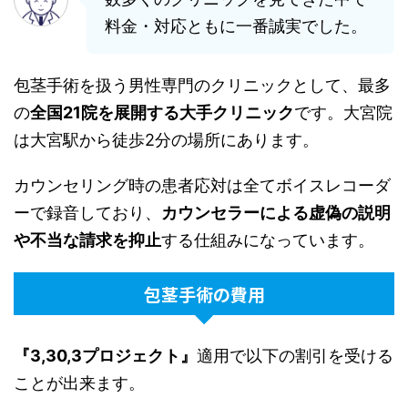
料金・対応ともに一番誠実でした。
包茎手術を扱う男性専門のクリニックとして、最多
の
全国21院を展開する大手クリニック
です。大宮院
は大宮駅から徒歩2分の場所にあります。
カウンセリング時の患者応対は全てボイスレコーダ
ーで録音しており、
カウンセラーによる虚偽の説明
や不当な請求を抑止
する仕組みになっています。
包茎手術の費用
『3,30,3プロジェクト』
適用で以下の割引を受ける
ことが出来ます。