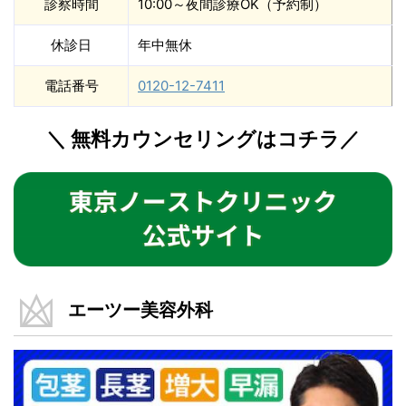
診察時間
10:00～夜間診療OK（予約制）
休診日
年中無休
電話番号
0120-12-7411
＼ 無料カウンセリングはコチラ／
エーツー美容外科