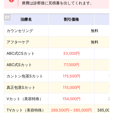
療費は診察後に見積書を出してくれます。
治療名
割引価格
カウンセリング
無料
アフターケア
無料
ABC式CSカット
33,000円
5
ABC式Sカット
77,000円
1
カントン包茎Sカット
115,500円
1
真正包茎Sカット
115,000円
1
Vカット（美容特殊）
154,000円
22
TVカット（美容特殊）
269,500円～385,000円
385,00