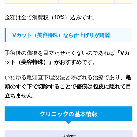
金額は全て消費税（10%）込みです。
Vカット（美容特殊）なら仕上げりが綺麗
手術後の傷痕を目立たせたくないのであれば
『Vカ
ット（美容特殊）』がおすすめ
です。
いわゆる亀頭直下埋没法と呼ばれる治療であり、
亀
頭のすぐ下で切除することで傷痕は包皮に隠れて目
立ちません。
クリニックの基本情報
大宮院