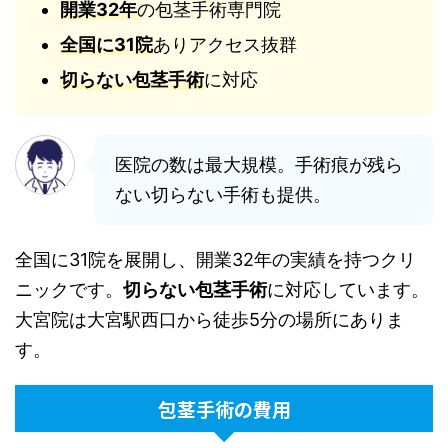
開業32年
の包茎手術専門院
全国に31院
ありアクセス抜群
切らない包茎手術
に対応
医院の数は最大規模。手術痕が残ら
ない切らない手術も提供。
全国に31院を展開し、開業32年の実績を持つクリ
ニックです。
切らない包茎手術
に対応しています。
大宮院は大宮駅西口から徒歩5分の場所にありま
す。
包茎手術の費用