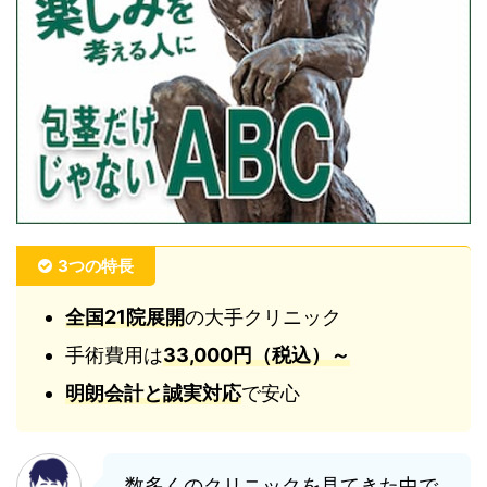
3つの特長
全国21院展開
の大手クリニック
手術費用は
33,000円（税込）～
明朗会計と誠実対応
で安心
数多くのクリニックを見てきた中で