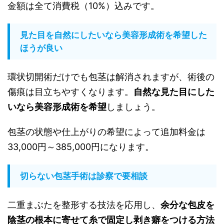
金額は全て消費税（10%）込みです。
見た目を自然にしたいなら美容形成術を希望した
ほうが良い
環状切開術だけでも包茎は解消されますが、術後の
傷痕は目立ちやすくなります。
自然な見た目にした
いなら美容形成術を希望
しましょう。
包茎の状態や仕上がりの希望によって追加料金は
33,000円～385,000円になります。
切らない包茎手術は診察で要相談
二重まぶたを整形する技法を応用し、
余分な包皮を
陰茎の根本に寄せて糸で固定し剥き癖をつける方法